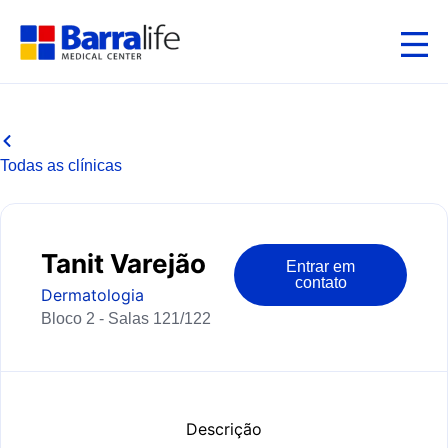
Todas as clínicas
Tanit Varejão
Entrar em
contato
Dermatologia
Bloco 2 - Salas 121/122
Descrição