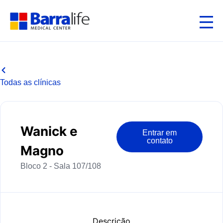
Todas as clínicas
Wanick e
Entrar em
contato
Magno
Bloco 2 - Sala 107/108
Descrição