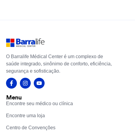
O Barralife Médical Center é um complexo de
saúde integrado, sinônimo de conforto, eficiência,
segurança e sofisticação.
Menu
Encontre seu médico ou clínica
Encontre uma loja
Centro de Convenções