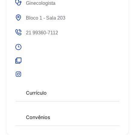
Ginecologista
Bloco 1 - Sala 203
21 99360-7112
Currículo
Convênios