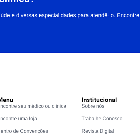
úde e diversas especialidades para atendê-lo. Encontre 
Menu
Institucional
ncontre seu médico ou clínica
Sobre nós
ncontre uma loja
Trabalhe Conosco
entro de Convenções
Revista Digital