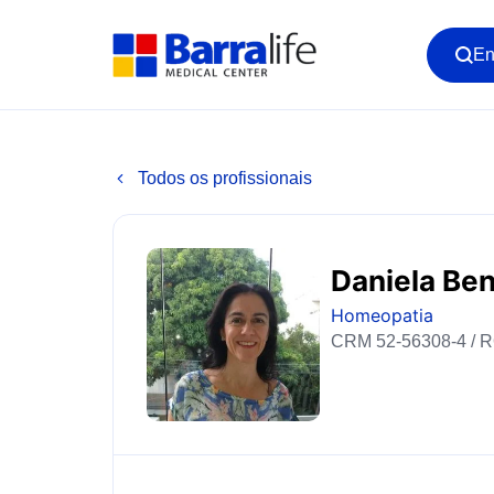
En
Todos os profissionais
Daniela Be
Homeopatia
CRM 52-56308-4 / 