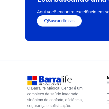
Aqui você encontra excelência em sa
Buscar clínicas
E
O Barralife Médical Center é um
E
complexo de saúde integrado,
sinônimo de conforto, eficiência,
C
segurança e sofisticação.