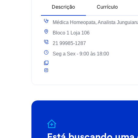
Descrição
Currículo
Médica Homeopata, Analista Junguiana
Bloco 1 Loja 106
21 99985-1287
Seg a Sex - 9:00 às 18:00
Está buscando uma 