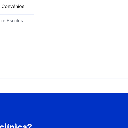
Convênios
 e Escritora
clínica?