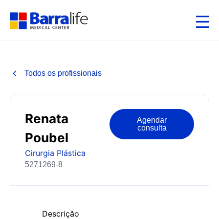
Todos os profissionais
Renata
Agendar
consulta
Poubel
Cirurgia Plástica
5271269-8
Descrição