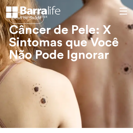
Dicas de Saúde
Câncer de Pele: X
Sintomas que Você
Não Pode Ignorar