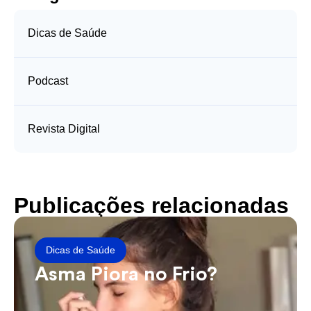
Dicas de Saúde
Podcast
Revista Digital
Publicações relacionadas
Dicas de Saúde
Asma Piora no Frio?