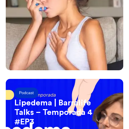
Podcast
Lipedema | Barralife
Talks – Temporada 4
#EP3