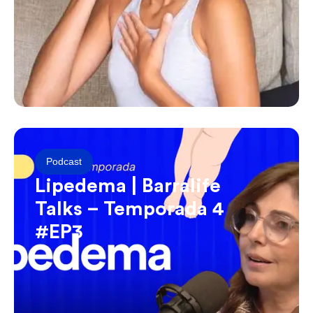
Podcast
Lipedema | Barralife
Talks – Temporada 4
#EP3