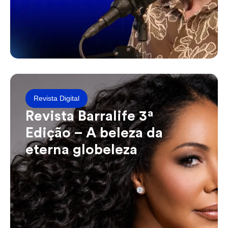
Revista Digital
Revista Barralife 3ª
Edição – A beleza da
eterna globeleza