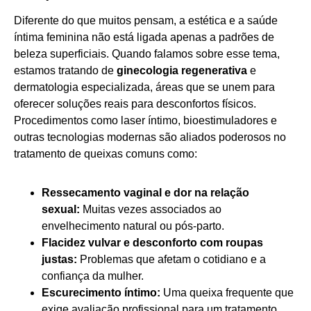
Diferente do que muitos pensam, a estética e a saúde
íntima feminina não está ligada apenas a padrões de
beleza superficiais. Quando falamos sobre esse tema,
estamos tratando de
ginecologia regenerativa
e
dermatologia especializada, áreas que se unem para
oferecer soluções reais para desconfortos físicos.
Procedimentos como laser íntimo, bioestimuladores e
outras tecnologias modernas são aliados poderosos no
tratamento de queixas comuns como:
Ressecamento vaginal e dor na relação
sexual:
Muitas vezes associados ao
envelhecimento natural ou pós-parto.
Flacidez vulvar e desconforto com roupas
justas:
Problemas que afetam o cotidiano e a
confiança da mulher.
Escurecimento íntimo:
Uma queixa frequente que
exige avaliação profissional para um tratamento