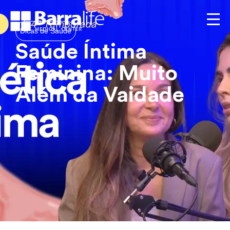
Dicas de Saúde
Saúde Íntima
Feminina: Muito
Além da Vaidade